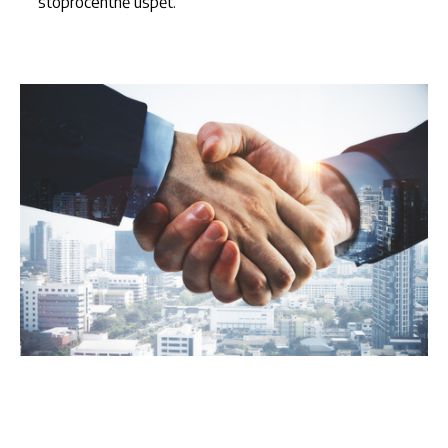
stoprocentně uspět.