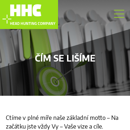
ČÍM SE LIŠÍME
Ctíme v plné míře naše základní motto – Na
začátku jste vždy Vy – Vaše vize a cíle.