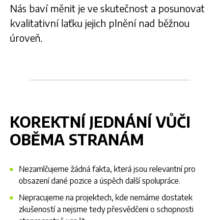
Nás baví měnit je ve skutečnost a posunovat
kvalitativní laťku jejich plnění nad běžnou
úroveň.
KOREKTNÍ JEDNÁNÍ VŮČI
OBĚMA STRANÁM
Nezamlčujeme žádná fakta, která jsou relevantní pro
obsazení dané pozice a úspěch další spolupráce.
Nepracujeme na projektech, kde nemáme dostatek
zkušeností a nejsme tedy přesvědčeni o schopnosti