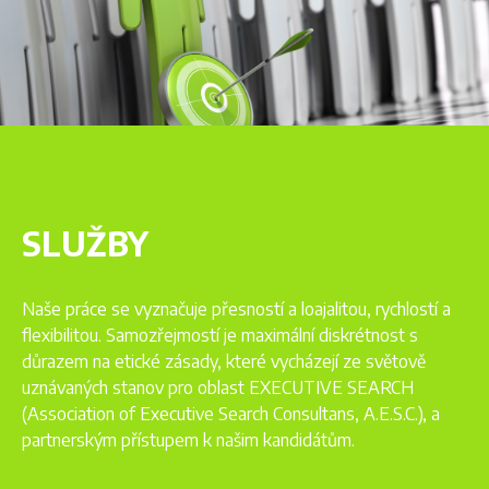
SLUŽBY
Naše práce se vyznačuje přesností a loajalitou, rychlostí a
flexibilitou. Samozřejmostí je maximální diskrétnost s
důrazem na etické zásady, které vycházejí ze světově
uznávaných stanov pro oblast EXECUTIVE SEARCH
(Association of Executive Search Consultans, A.E.S.C.), a
partnerským přístupem k našim kandidátům.