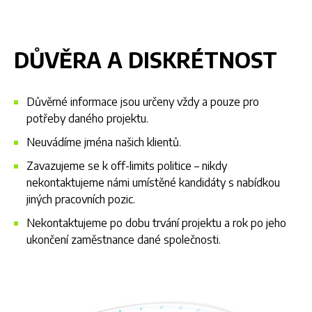
DŮVĚRA A DISKRÉTNOST
Důvěrné informace jsou určeny vždy a pouze pro
potřeby daného projektu.
Neuvádíme jména našich klientů.
Zavazujeme se k off-limits politice – nikdy
nekontaktujeme námi umístěné kandidáty s nabídkou
jiných pracovních pozic.
Nekontaktujeme po dobu trvání projektu a rok po jeho
ukončení zaměstnance dané společnosti.